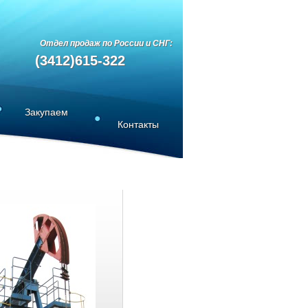
Отдел продаж по России и СН
Г:
(3412)615-322
Закупаем
Контакты