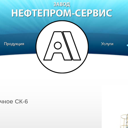
Продукция
Услуги
чное СК-6